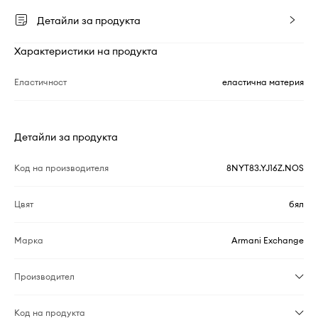
Детайли за продукта
Характеристики на продукта
Еластичност
еластична материя
Детайли за продукта
Код на производителя
8NYT83.YJ16Z.NOS
Цвят
бял
Марка
Armani Exchange
Производител
Код на продукта