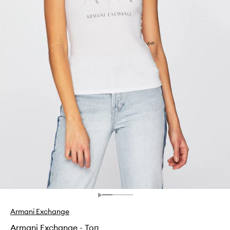
Armani Exchange
Armani Exchange - Топ