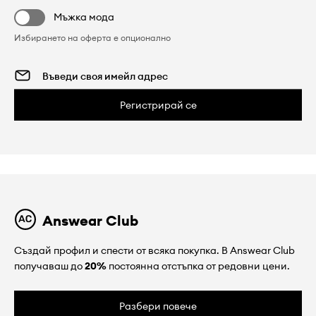
Мъжка мода
Избирането на оферта е опционално
Регистрирай се
Answear Club
Създай профил и спести от всяка покупка. В Answear Club
получаваш до
20%
постоянна отстъпка от редовни цени.
Разбери повече