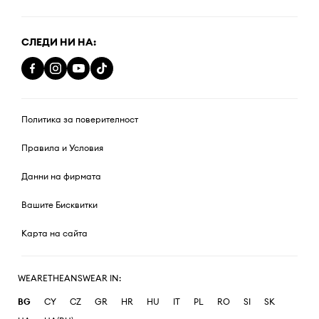
СЛЕДИ НИ НА:
Политика за поверителност
Правила и Условия
Данни на фирмата
Вашите Бисквитки
Карта на сайта
WEARETHEANSWEAR IN:
BG
CY
CZ
GR
HR
HU
IT
PL
RO
SI
SK