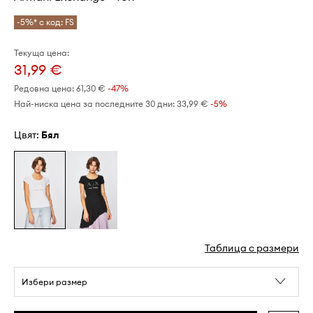
-5%* с код: FS
Текуща цена:
31,99 €
Редовна цена:
61,30 €
-47%
Най-ниска цена за последните 30 дни:
33,99 €
 -5%
Цвят:
бял
Таблица с размери
Избери размер