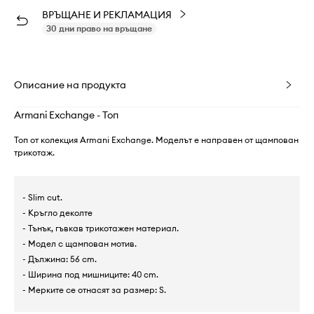
ВРЪЩАНЕ И РЕКЛАМАЦИЯ
30 дни право на връщане
Описание на продукта
Armani Exchange - Топ
Топ от колекция Armani Exchange. Моделът е направен от щампован
трикотаж.
- Slim cut.
- Кръгло деколте
- Тънък, гъвкав трикотажен материал.
- Модел с щампован мотив.
- Дължина: 56 cm.
- Ширина под мишниците: 40 cm.
- Мерките се отнасят за размер: S.