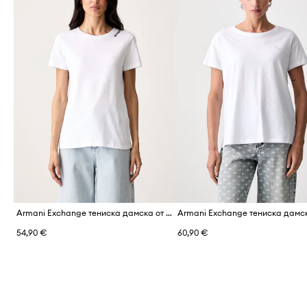
Armani Exchange тениска дамска от памук
54,90 €
60,90 €