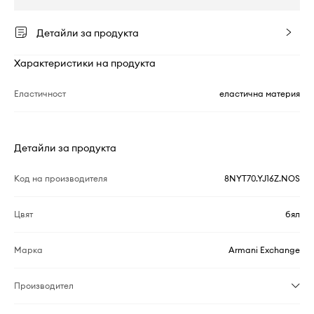
Детайли за продукта
Характеристики на продукта
Еластичност
еластична материя
Детайли за продукта
Код на производителя
8NYT70.YJ16Z.NOS
Цвят
бял
Марка
Armani Exchange
Производител