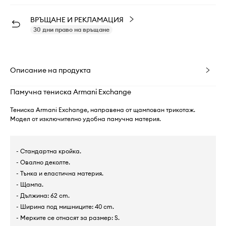
ВРЪЩАНЕ И РЕКЛАМАЦИЯ
30 дни право на връщане
Описание на продукта
Памучна тениска Armani Exchange
Тениска Armani Exchange, направена от щампован трикотаж.
Модел от изключително удобна памучна материя.
- Стандартна кройка.
- Овално деколте.
- Тънка и еластична материя.
- Щампа.
- Дължина: 62 cm.
- Ширина под мишниците: 40 cm.
- Мерките се отнасят за размер: S.