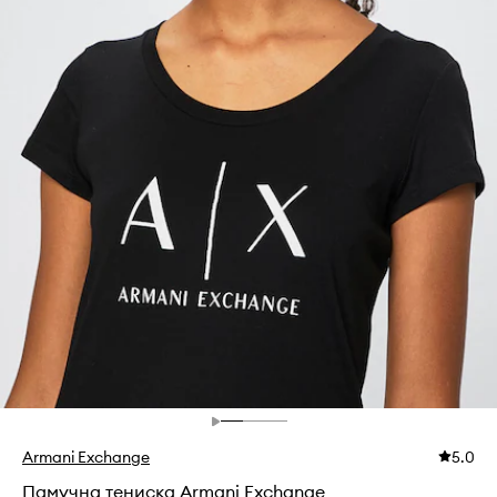
Armani Exchange
5.0
Памучна тениска Armani Exchange