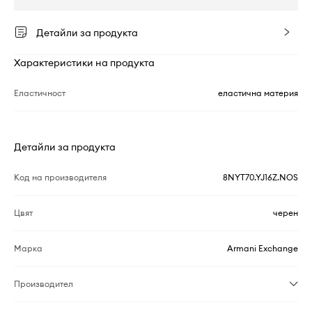
Детайли за продукта
Характеристики на продукта
Еластичност
еластична материя
Детайли за продукта
Код на производителя
8NYT70.YJ16Z.NOS
Цвят
черен
Марка
Armani Exchange
Производител