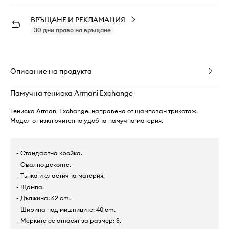
ВРЪЩАНЕ И РЕКЛАМАЦИЯ
30 дни право на връщане
Описание на продукта
Памучна тениска Armani Exchange
Тениска Armani Exchange, направена от щампован трикотаж.
Модел от изключително удобна памучна материя.
- Стандартна кройка.
- Овално деколте.
- Тънка и еластична материя.
- Щампа.
- Дължина: 62 cm.
- Ширина под мишниците: 40 cm.
- Мерките се отнасят за размер: S.