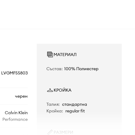
МАТЕРИАЛ
Състав
:
100% Полиестер
LVGMF5S803
КРОЙКА
черен
Талия
:
стандартна
Кройка
:
regular fit
Calvin Klein
Performance
РАЗМЕРИ