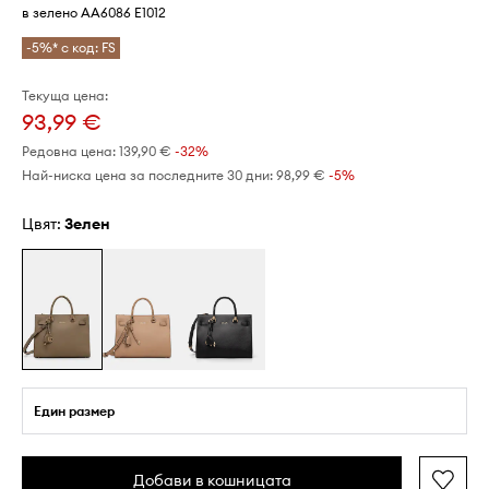
в зелено AA6086 E1012
-5%* с код: FS
Текуща цена:
93,99 €
Редовна цена:
139,90 €
-32%
Най-ниска цена за последните 30 дни:
98,99 €
 -5%
Цвят:
зелен
Един размер
Добави в кошницата