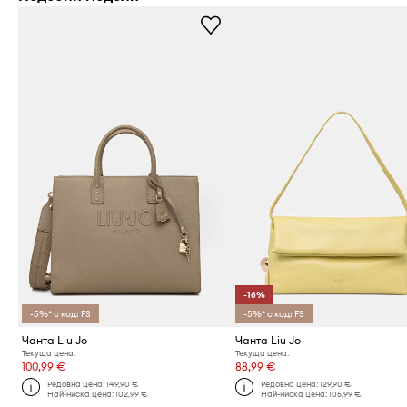
-16%
-5%* с код: FS
-5%* с код: FS
Чанта Liu Jo
Чанта Liu Jo
Текуща цена:
Текуща цена:
100,99 €
88,99 €
Редовна цена:
149,90 €
Редовна цена:
129,90 €
Най-ниска цена:
102,99 €
Най-ниска цена:
105,99 €