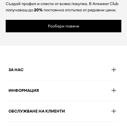
Създай профил и спести от всяка покупка. В Answear Club
получаваш до
20%
постоянна отстъпка от редовни цени.
Разбери повече
ЗА НАС
ИНФОРМАЦИЯ
ОБСЛУЖВАНЕ НА КЛИЕНТИ