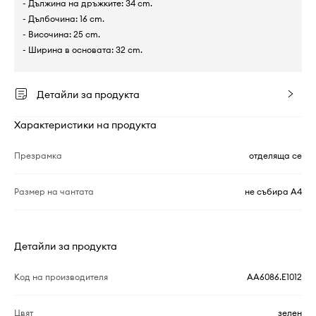
- Дължина на дръжките: 34 cm.
- Дълбочина: 16 cm.
- Височина: 25 cm.
- Ширина в основата: 32 cm.
Детайли за продукта
Характеристики на продукта
Презрамка
отделяща се
Размер на чантата
не събира A4
Детайли за продукта
Код на производителя
AA6086.E1012
Цвят
зелен