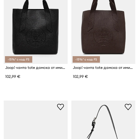
-15%* с код: FS
-15%* с код: FS
Joop! чанта tote дамска от имитация на кожа Alto Jill
Joop! чанта tote дамска от имитация на кожа Alto Jill
102,99 €
102,99 €