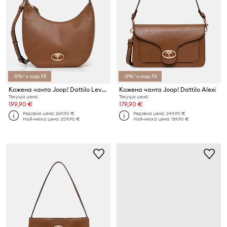
-5%* с код: FS
-5%* с код: FS
Кожена чанта Joop! Dattilo Levke
Кожена чанта Joop! Dattilo Alexi
Текуща цена:
Текуща цена:
199,90 €
179,90 €
Редовна цена:
269,90 €
Редовна цена:
249,90 €
Най-ниска цена:
209,90 €
Най-ниска цена:
189,90 €