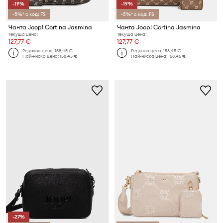
-19%
-19%
-5%* с код: FS
-5%* с код: FS
Чанта Joop! Cortina Jasmina
Чанта Joop! Cortina Jasmina
Текуща цена:
Текуща цена:
127,77 €
127,77 €
Редовна цена:
158,45 €
Редовна цена:
158,45 €
Най-ниска цена:
158,45 €
Най-ниска цена:
158,45 €
-27%