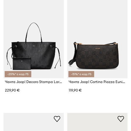
-25%* с код: FS
-15%* с код: FS
Чанта Joop! Decoro Stampa Lara
Чанта Joop! Cortina Piazza Eunike
229,90 €
119,90 €