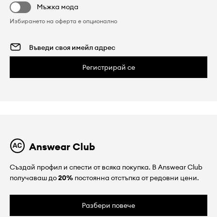
Мъжка мода
Избирането на оферта е опционално
Регистрирай се
Answear Club
Създай профил и спести от всяка покупка. В Answear Club
получаваш до
20%
постоянна отстъпка от редовни цени.
Разбери повече