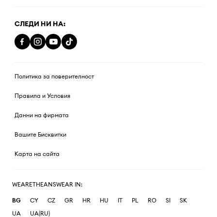
СЛЕДИ НИ НА:
Политика за поверителност
Правила и Условия
Данни на фирмата
Вашите Бисквитки
Карта на сайта
WEARETHEANSWEAR IN:
BG
CY
CZ
GR
HR
HU
IT
PL
RO
SI
SK
UA
UA(RU)