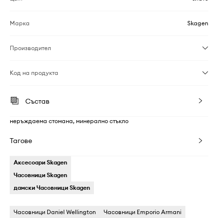
Марка
Skagen
Производител
Код на продукта
Състав
неръждаема стомана, минерално стъкло
Тагове
Аксесоари Skagen
Часовници Skagen
дамски Часовници Skagen
Часовници Daniel Wellington
Часовници Emporio Armani