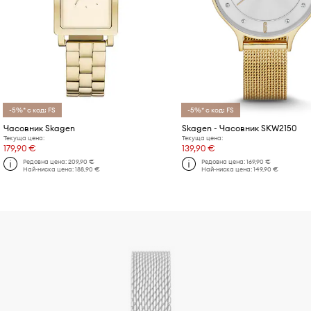
-5%* с код: FS
-5%* с код: FS
Часовник Skagen
Skagen - Часовник SKW2150
Текуща цена:
Текуща цена:
179,90 €
139,90 €
Редовна цена:
209,90 €
Редовна цена:
169,90 €
Най-ниска цена:
188,90 €
Най-ниска цена:
149,90 €