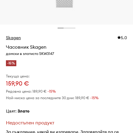
Skagen
5.0
Часовник Skagen
дамски в златисто SKW3147
-15%
Текуща цена:
159,90 €
Редовна цена:
189,90 €
-15%
Най-ниска цена за последните 30 дни:
189,90 €
 -15%
Цвят:
злато
Недостъпен продукт
За съжаление, някой ви изпревари. Заповядайте да се