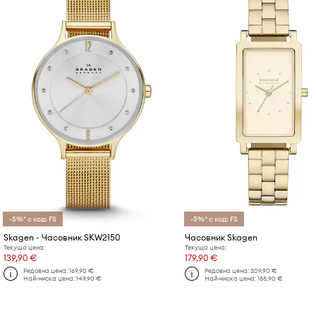
-5%* с код: FS
-5%* с код: FS
Skagen - Часовник SKW2150
Часовник Skagen
Текуща цена:
Текуща цена:
139,90 €
179,90 €
Редовна цена:
169,90 €
Редовна цена:
209,90 €
Най-ниска цена:
149,90 €
Най-ниска цена:
188,90 €