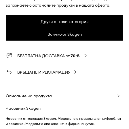
запознаете с останалите продукти в нашата оферта.
Други от тази категория
Всичко от Skagen
БЕЗПЛАТНА ДОСТАВКА от
70 €
.
ВРЪЩАНЕ И РЕКЛАМАЦИЯ
Описание на продукта
Часовник Skagen
Часовник от колекция Skagen. Моделът е с правоъгълен циферблат
и верижка. Моделът е опакован във фирмена кутия.