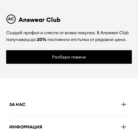
Answear Club
Създай профил и спести от всяка покупка. В Answear Club
получаваш до
20%
постоянна отстъпка от редовни цени.
Разбери повече
ЗА НАС
ИНФОРМАЦИЯ