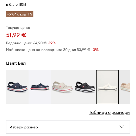
в бяло 11016
-5%* с код: FS
Текуща цена:
51,99 €
Редовна цена:
64,90 €
-19%
Най-ниска цена за последните 30 дни:
53,99 €
 -3%
Цвят:
бял
Таблица с размери
Избери размер