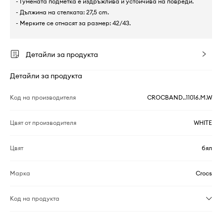
- Гумената подметка е издръжлива и устойчива на повреди.
- Дължина на стелката: 27,5 cm.
- Мерките се отнасят за размер: 42/43.
Детайли за продукта
Детайли за продукта
Код на производителя
CROCBAND..11016.M.W
Цвят от производителя
WHITE
Цвят
бял
Марка
Crocs
Код на продукта