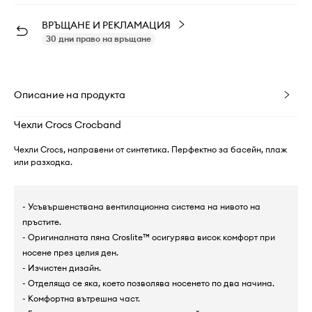
ВРЪЩАНЕ И РЕКЛАМАЦИЯ
30 дни право на връщане
Описание на продукта
Чехли Crocs Crocband
Чехли Crocs, направени от синтетика. Перфектно за басейн, плаж
или разходка.
- Усъвършенствана вентилационна система на нивото на
пръстите.
- Оригиналната пяна Croslite™ осигурява висок комфорт при
носене през целия ден.
- Изчистен дизайн.
- Отделяща се яка, което позволява носенето по два начина.
- Комфортна вътрешна част.