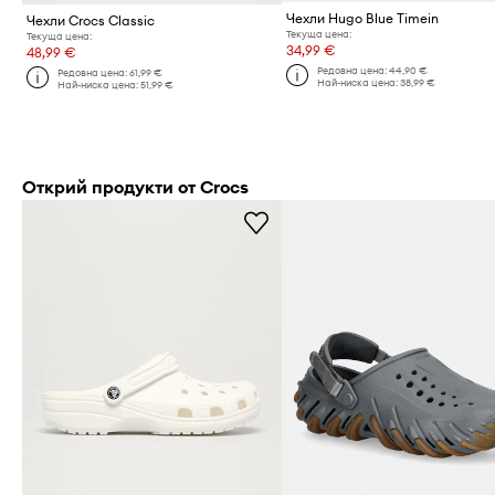
Чехли Hugo Blue Timein
Чехли Crocs Classic
Текуща цена:
Текуща цена:
34,99 €
48,99 €
Редовна цена:
44,90 €
Редовна цена:
61,99 €
Най-ниска цена:
38,99 €
Най-ниска цена:
51,99 €
Открий продукти от Crocs