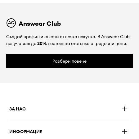
Answear Club
Създай профил и спести от всяка покупка. В Answear Club
получаваш до
20%
постоянна отстъпка от редовни цени.
Разбери повече
ЗА НАС
ИНФОРМАЦИЯ