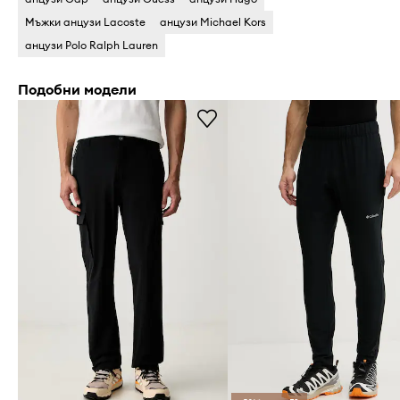
Мъжки анцузи Lacoste
анцузи Michael Kors
анцузи Polo Ralph Lauren
Подобни модели