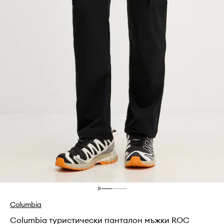
Columbia
Columbia туристически панталон мъжки ROC