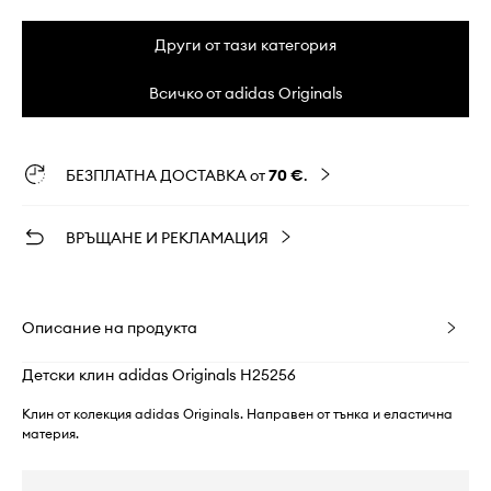
Други от тази категория
Всичко от adidas Originals
БЕЗПЛАТНА ДОСТАВКА от
70 €
.
ВРЪЩАНЕ И РЕКЛАМАЦИЯ
Описание на продукта
Детски клин adidas Originals H25256
Клин от колекция adidas Originals. Направен от тънка и еластична
материя.