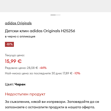
adidas Originals
Детски клин adidas Originals H25256
в черно с апликация
-10%
Текуща цена:
15,99 €
Редовна цена:
28,58 €
-44%
Най-ниска цена за последните 30 дни:
17,89 €
 -10%
Цвят:
черен
Недостъпен продукт
За съжаление, някой ви изпревари. Заповядайте да се
запознаете с останалите продукти в нашата оферта.