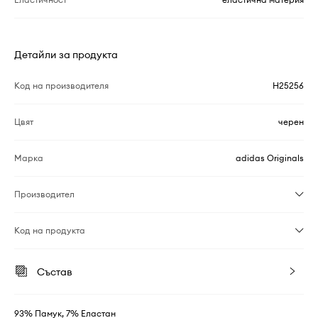
Детайли за продукта
Код на производителя
H25256
Цвят
черен
Марка
adidas Originals
Производител
Код на продукта
Състав
93% Памук, 7% Еластан