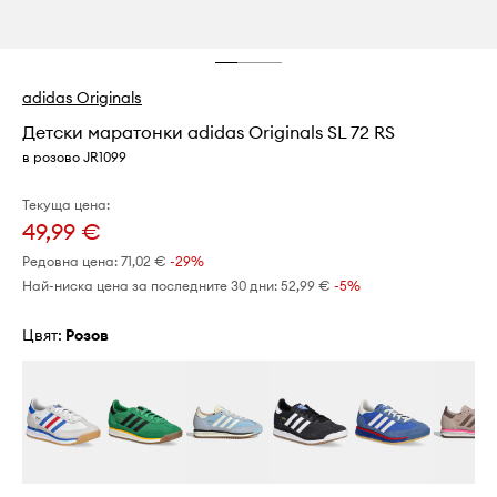
adidas Originals
Детски маратонки adidas Originals SL 72 RS
в розово JR1099
Текуща цена:
49,99 €
Редовна цена:
71,02 €
-29%
Най-ниска цена за последните 30 дни:
52,99 €
 -5%
Цвят:
розов