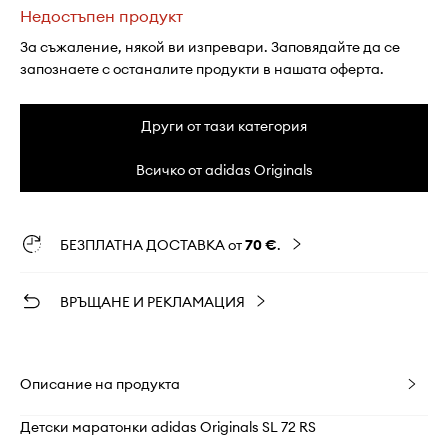
Недостъпен продукт
За съжаление, някой ви изпревари. Заповядайте да се
запознаете с останалите продукти в нашата оферта.
Други от тази категория
Всичко от adidas Originals
БЕЗПЛАТНА ДОСТАВКА от
70 €
.
ВРЪЩАНЕ И РЕКЛАМАЦИЯ
Описание на продукта
Детски маратонки adidas Originals SL 72 RS