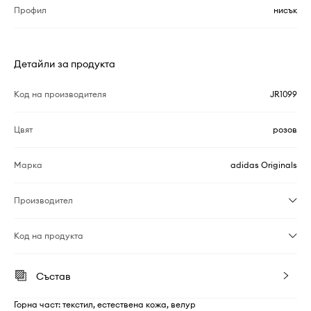
Профил
нисък
Детайли за продукта
Код на производителя
JR1099
Цвят
розов
Марка
adidas Originals
Производител
Код на продукта
Състав
Горна част: текстил, естествена кожа, велур