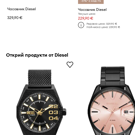
-5%* с код: FS
Часовник Diesel
Часовник Diesel
Текуща цена:
329,90 €
229,90 €
Редовна цена:
329,90 €
Най-ниска цена:
239,90 €
Открий продукти от Diesel