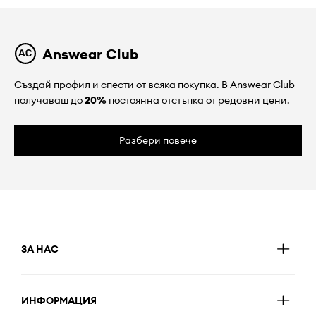
Answear Club
Създай профил и спести от всяка покупка. В Answear Club
получаваш до
20%
постоянна отстъпка от редовни цени.
Разбери повече
ЗА НАС
ИНФОРМАЦИЯ