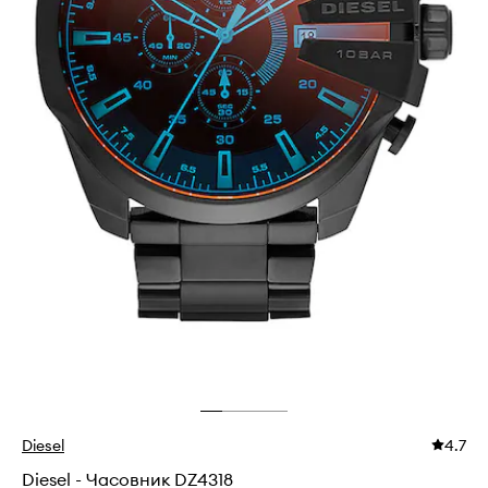
Diesel
4.7
Diesel - Часовник DZ4318