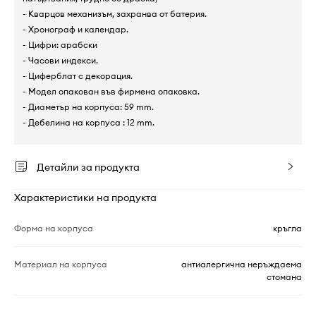
- Кварцов механизъм, захранва от батерия.
- Хронограф и календар.
- Цифри: арабски
- Часови индекси.
- Циферблат с декорация.
- Модел опакован във фирмена опаковка.
- Диаметър на корпуса: 59 mm.
- Дебелина на корпуса : 12 mm.
Детайли за продукта
Характеристики на продукта
Форма на корпуса
кръгла
Материал на корпуса
антиалергична неръждаема
стомана