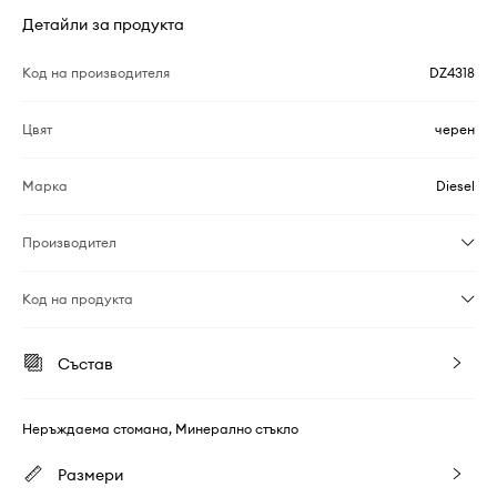
Детайли за продукта
Код на производителя
DZ4318
Цвят
черен
Марка
Diesel
Производител
Код на продукта
Състав
Неръждаема стомана, Минерално стъкло
Размери