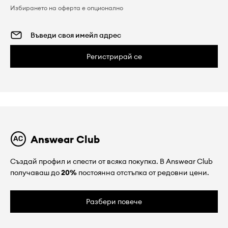
Избирането на оферта е опционално
Регистрирай се
Answear Club
Създай профил и спести от всяка покупка. В Answear Club
получаваш до
20%
постоянна отстъпка от редовни цени.
Разбери повече