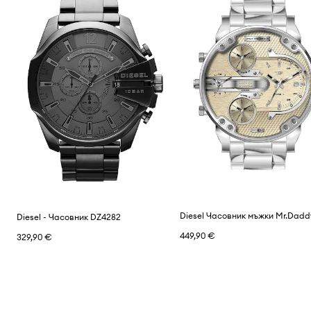
Diesel Часовник мъжки Mr.Dadd
Diesel - Часовник DZ4282
449,90 €
329,90 €