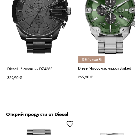
-15%* с код: FS
Diesel Часовник мъжки Spiked
Diesel - Часовник DZ4282
299,90 €
329,90 €
Открий продукти от Diesel