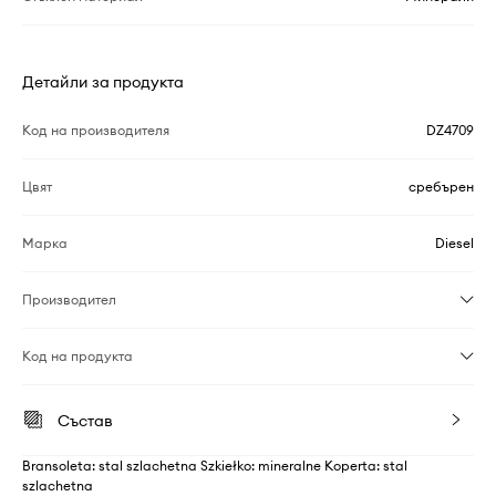
Детайли за продукта
Код на производителя
DZ4709
Цвят
сребърен
Марка
Diesel
Производител
Код на продукта
Състав
Bransoleta: stal szlachetna Szkiełko: mineralne Koperta: stal
szlachetna