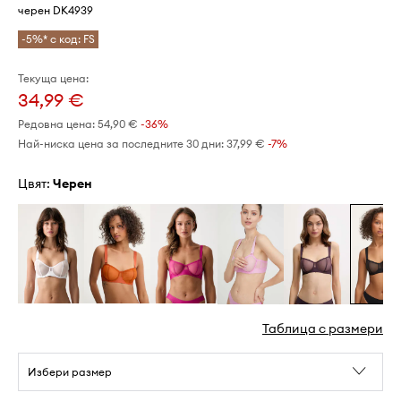
черен DK4939
-5%* с код: FS
Текуща цена:
34,99 €
Редовна цена:
54,90 €
-36%
Най-ниска цена за последните 30 дни:
37,99 €
 -7%
Цвят:
черен
Таблица с размери
Избери размер