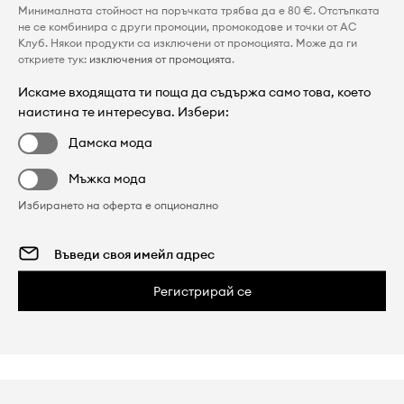
Минималната стойност на поръчката трябва да е 80 €. Отстъпката
не се комбинира с други промоции, промокодове и точки от AC
Клуб. Някои продукти са изключени от промоцията. Може да ги
откриете тук:
изключения от промоцията
.
Искаме входящата ти поща да съдържа само това, което
наистина те интересува. Избери:
Дамска мода
Мъжка мода
Избирането на оферта е опционално
Регистрирай се