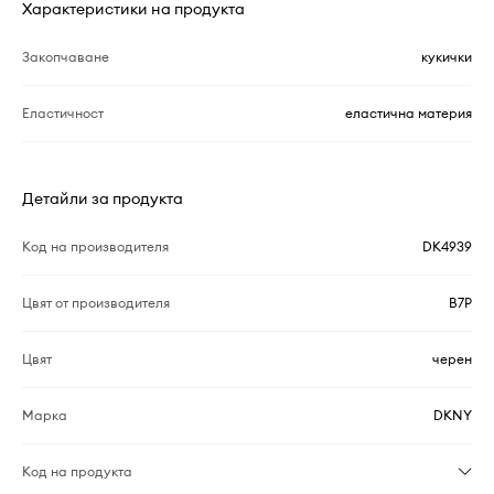
Характеристики на продукта
Закопчаване
кукички
Еластичност
еластична материя
Детайли за продукта
Код на производителя
DK4939
Цвят от производителя
B7P
Цвят
черен
Марка
DKNY
Код на продукта