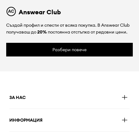
Answear Club
Създай профил и спести от всяка покупка. В Answear Club
получаваш до
20%
постоянна отстъпка от редовни цени.
Разбери повече
ЗА НАС
ИНФОРМАЦИЯ