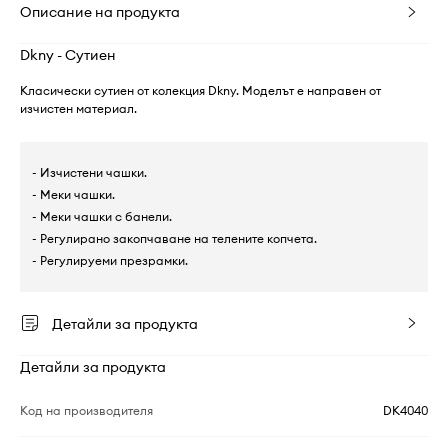
Описание на продукта
Dkny - Сутиен
Класически сутиен от колекция Dkny. Моделът е направен от
изчистен материал.
- Изчистени чашки.
- Меки чашки.
- Меки чашки с банели.
- Регулирано закопчаване на телените копчета.
- Регулируеми презрамки.
Детайли за продукта
Детайли за продукта
Код на производителя
DK4040