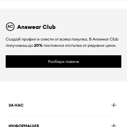
Answear Club
Създай профил и спести от всяка покупка. В Answear Club
получаваш до
20%
постоянна отстъпка от редовни цени.
Разбери повече
ЗА НАС
ИНФОРМАЦИЯ