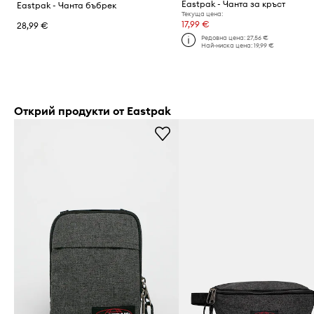
Eastpak - Чанта за кръст
Eastpak - Чанта бъбрек
Текуща цена:
17,99 €
28,99 €
Редовна цена:
27,56 €
Най-ниска цена:
19,99 €
Открий продукти от Eastpak