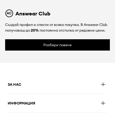
Answear Club
Създай профил и спести от всяка покупка. В Answear Club
получаваш до
20%
постоянна отстъпка от редовни цени.
Разбери повече
ЗА НАС
ИНФОРМАЦИЯ