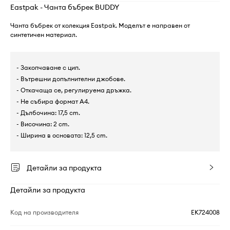
Eastpak - Чанта бъбрек BUDDY
Чанта бъбрек от колекция Eastpak. Моделът е направен от
синтетичен материал.
- Закопчаване с цип.
- Вътрешни допълнителни джобове.
- Откачаща се, регулируема дръжка.
- Не събира формат А4.
- Дълбочина: 17,5 cm.
- Височина: 2 cm.
- Ширина в основата: 12,5 cm.
Детайли за продукта
Детайли за продукта
Код на производителя
EK724008