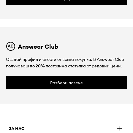
Answear Club
Създай профил и спести от всяка покупка. В Answear Club
получаваш до
20%
постоянна отстъпка от редовни цени.
Разбери повече
ЗА НАС