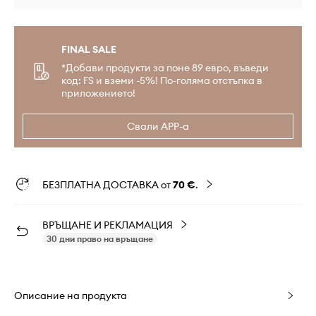
FINAL SALE
*Добави продукти за поне 89 евро, въведи
код: FS и вземи -5%! По-голяма отстъпка в
приложението!
Свали APP-а
БЕЗПЛАТНА ДОСТАВКА от
70 €
.
ВРЪЩАНЕ И РЕКЛАМАЦИЯ
30 дни право на връщане
Описание на продукта