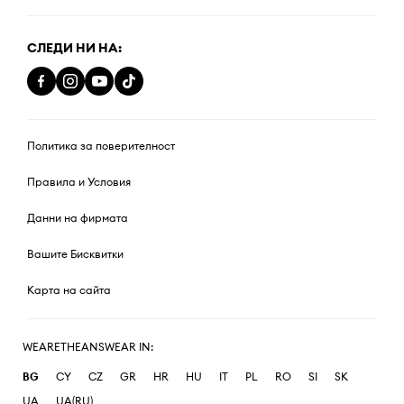
СЛЕДИ НИ НА:
Политика за поверителност
Правила и Условия
Данни на фирмата
Вашите Бисквитки
Карта на сайта
WEARETHEANSWEAR IN:
BG
CY
CZ
GR
HR
HU
IT
PL
RO
SI
SK
UA
UA(RU)