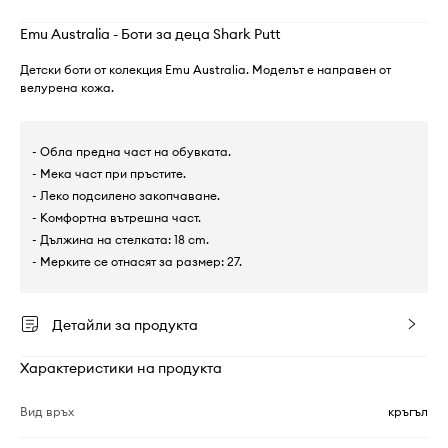
Emu Australia - Боти за деца Shark Putt
Детски боти от колекция Emu Australia. Моделът е направен от
велурена кожа.
- Обла предна част на обувката.
- Мека част при пръстите.
- Леко подсилено закопчаване.
- Комфортна вътрешна част.
- Дължина на стелката: 18 cm.
- Мерките се отнасят за размер: 27.
Детайли за продукта
Характеристики на продукта
Вид връх
кръгъл