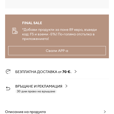
FINAL SALE
*Добави продукти за поне 89 евро, въведи
код: FS и вземи -5%! По-голяма отстъпка в
приложението!
Свали APP-а
БЕЗПЛАТНА ДОСТАВКА от
70 €
.
ВРЪЩАНЕ И РЕКЛАМАЦИЯ
30 дни право на връщане
Описание на продукта