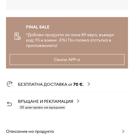
FINAL SALE
*Добави продукти за поне 89 евро, въведи
код: FS и вземи -5%! По-голяма отстъпка в
приложението!
Свали APP-а
БЕЗПЛАТНА ДОСТАВКА от
70 €
.
ВРЪЩАНЕ И РЕКЛАМАЦИЯ
30 дни право на връщане
Описание на продукта