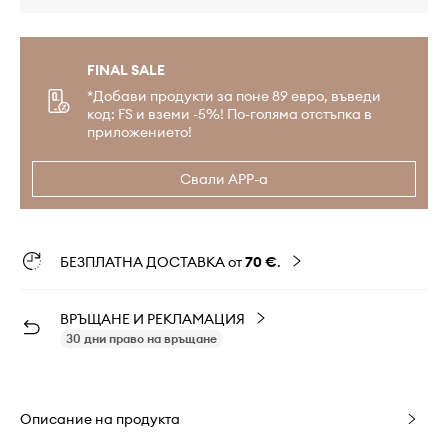
FINAL SALE
*Добави продукти за поне 89 евро, въведи
код: FS и вземи -5%! По-голяма отстъпка в
приложението!
Свали APP-а
БЕЗПЛАТНА ДОСТАВКА от
70 €
.
ВРЪЩАНЕ И РЕКЛАМАЦИЯ
30 дни право на връщане
Описание на продукта