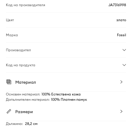
Код на производителя
JA7316998
Цвят
злато
Марка
Fossil
Производител
Код на продукта
Материал
Основен материал
:
100% Естествена кожа
Допълнителен материал
:
100% Платнен памук
Размери
Дължина
:
28,2 см