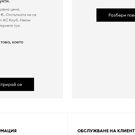
укти.
довна цена.
€. Отстъпката не се
Разбери пов
т AC Клуб. Някои
криете тук:
това, което
а
стрирай се
РМАЦИЯ
ОБСЛУЖВАНЕ НА КЛИЕНТ