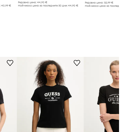
Редовна цена:
44,90 €
Редовна цена:
32,99 €
:
40,99 €
Най-ниска цена за последните 30 дни:
44,90 €
Най-ниска цена за последните 30 дн