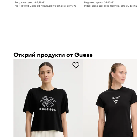
Редовна цена:
45,99 €
Редовна цена:
39,90 €
Най-ниска цена за последните 30 дни:
33,99 €
Най-ниска цена за последните 30 дни:
Открий продукти от Guess