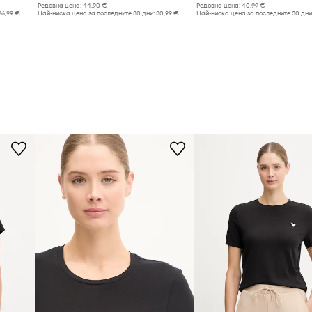
Редовна цена:
44,90 €
Редовна цена:
40,99 €
26,99 €
Най-ниска цена за последните 30 дни:
30,99 €
Най-ниска цена за последните 30 дни