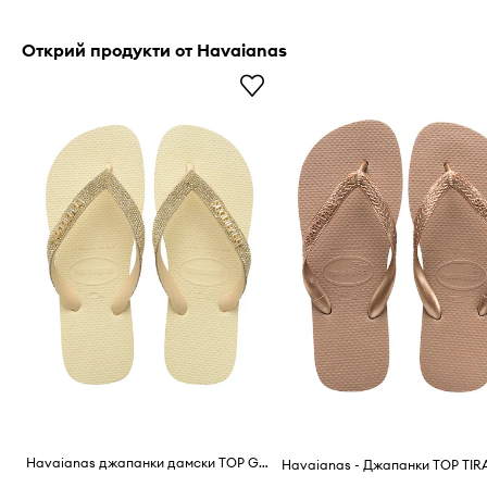
Открий продукти от Havaianas
Havaianas джапанки дамски TOP GLOW
Havaianas - Джапанки TOP TIR