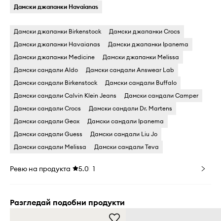
Дамски джапанки Havaianas
Дамски джапанки Birkenstock
Дамски джапанки Crocs
Дамски джапанки Havaianas
Дамски джапанки Ipanema
Дамски джапанки Medicine
Дамски джапанки Melissa
Дамски сандали Aldo
Дамски сандали Answear Lab
Дамски сандали Birkenstock
Дамски сандали Buffalo
Дамски сандали Calvin Klein Jeans
Дамски сандали Camper
Дамски сандали Crocs
Дамски сандали Dr. Martens
Дамски сандали Geox
Дамски сандали Ipanema
Дамски сандали Guess
Дамски сандали Liu Jo
Дамски сандали Melissa
Дамски сандали Teva
Ревю на продукта
5.0
1
Разгледай подобни продукти