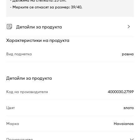
- Дължина на стелката: 25 cm.
- Мерките се отнасят за размер: 39/40.
Детайли за продукта
Характеристики на продукта
Вид подметка
равна
Детайли за продукта
Код на производителя
4000030.2719P
Цвят
злато
Марка
Havaianas
Производител