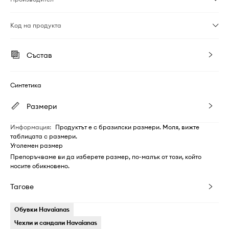
Код на продукта
Състав
Синтетика
Размери
Информация
:
Продуктът е с бразилски размери. Моля, вижте
таблицата с размери.
Уголемен размер
Препоръчваме ви да изберете размер, по-малък от този, който
носите обикновено.
Тагове
Обувки Havaianas
Чехли и сандали Havaianas