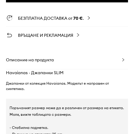
БЕЗПЛАТНА ДОСТАВКА от
70 €
.
ВРЪЩАНЕ И РЕКЛАМАЦИЯ
Описание на продукта
Havaianas - Джапанки SLIM
Джапанки от колекция Havaianas. Моделът е направен от
синтетика.
Поръчаният размер може да е различен от размера на етикета.
Моля, вижте таблицата с размери.
- Стабилна подметка.