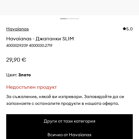
Havaianas
5.0
Havaianas - Джапанки SLIM
4000029209 4000030.2719
29,90 €
Цвят:
злато
Недостъпен продукт
За съжаление, някой ви изпревари. Заповядайте да се
запознаете с останалите продукти в нашата оферта.
Други от тази категория
Всичко от Havaianas