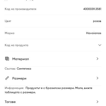
Код на производителя
4000039.3581
Цвят
розов
Марка
Havaianas
Код на продукта
Материал
Състав
:
Синтетика
Размери
Информация
:
Продуктът е с бразилски размери. Моля, вижте
таблицата с размери.
Тагове