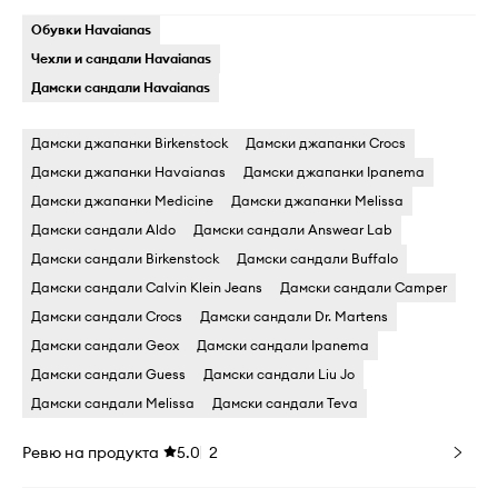
Обувки Havaianas
Чехли и сандали Havaianas
Дамски сандали Havaianas
Дамски джапанки Birkenstock
Дамски джапанки Crocs
Дамски джапанки Havaianas
Дамски джапанки Ipanema
Дамски джапанки Medicine
Дамски джапанки Melissa
Дамски сандали Aldo
Дамски сандали Answear Lab
Дамски сандали Birkenstock
Дамски сандали Buffalo
Дамски сандали Calvin Klein Jeans
Дамски сандали Camper
Дамски сандали Crocs
Дамски сандали Dr. Martens
Дамски сандали Geox
Дамски сандали Ipanema
Дамски сандали Guess
Дамски сандали Liu Jo
Дамски сандали Melissa
Дамски сандали Teva
Ревю на продукта
5.0
2