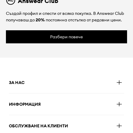
Answear Club
Създай профил и спести от всяка покупка. В Answear Club
получаваш до
20%
постоянна отстъпка от редовни цени.
Разбери повече
ЗА НАС
ИНФОРМАЦИЯ
ОБСЛУЖВАНЕ НА КЛИЕНТИ