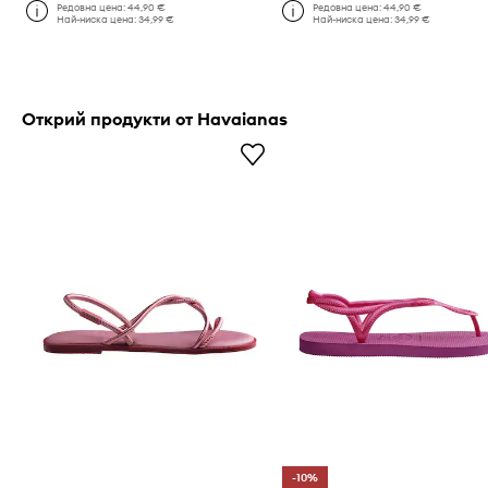
Редовна цена:
44,90 €
Редовна цена:
44,90 €
Най-ниска цена:
34,99 €
Най-ниска цена:
34,99 €
Открий продукти от Havaianas
-10%