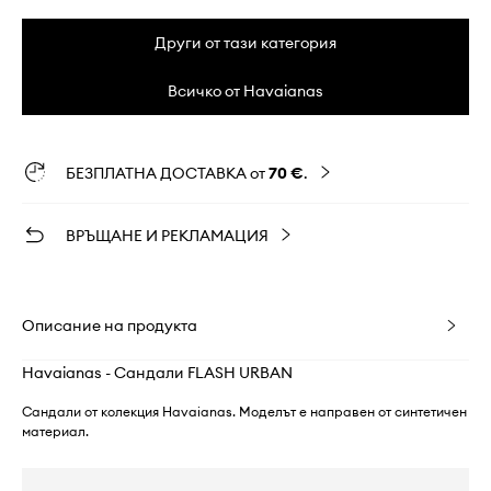
Други от тази категория
Всичко от Havaianas
БЕЗПЛАТНА ДОСТАВКА от
70 €
.
ВРЪЩАНЕ И РЕКЛАМАЦИЯ
Описание на продукта
Havaianas - Сандали FLASH URBAN
Сандали от колекция Havaianas. Моделът е направен от синтетичен
материал.