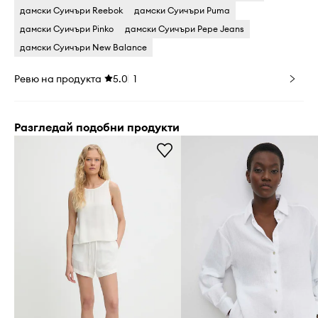
дамски Суичъри Reebok
дамски Суичъри Puma
дамски Суичъри Pinko
дамски Суичъри Pepe Jeans
дамски Суичъри New Balance
Ревю на продукта
5.0
1
Разгледай подобни продукти