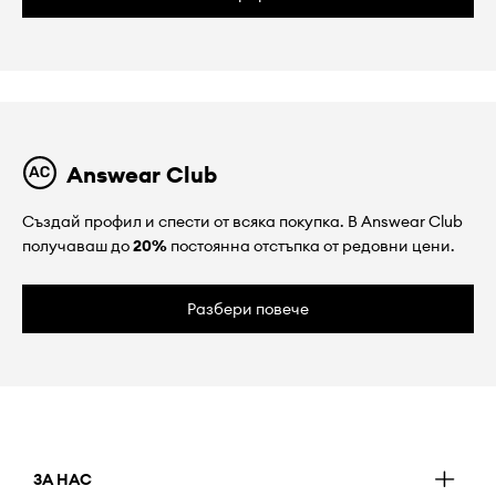
Answear Club
Създай профил и спести от всяка покупка. В Answear Club
получаваш до
20%
постоянна отстъпка от редовни цени.
Разбери повече
ЗА НАС