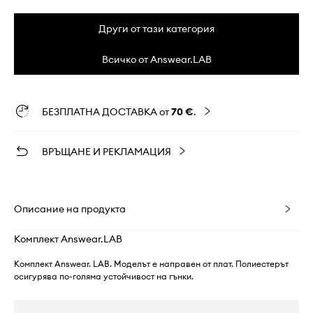
Други от тази категория
Всичко от Answear.LAB
БЕЗПЛАТНА ДОСТАВКА от
70 €
.
ВРЪЩАНЕ И РЕКЛАМАЦИЯ
Описание на продукта
Комплект Answear.LAB
Комплект Answear. LAB. Моделът е направен от плат. Полиестерът
осигурява по-голяма устойчивост на гънки.