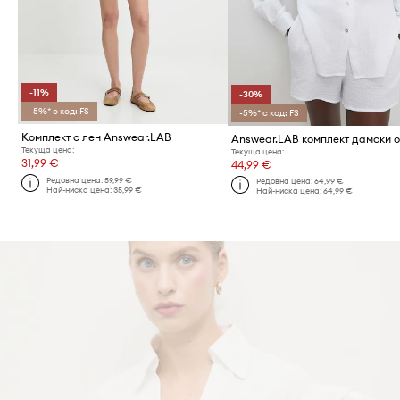
-11%
-30%
-5%* с код: FS
-5%* с код: FS
Комплект с лен Answear.LAB
Текуща цена:
Текуща цена:
31,99 €
44,99 €
Редовна цена:
59,99 €
Редовна цена:
64,99 €
Най-ниска цена:
35,99 €
Най-ниска цена:
64,99 €