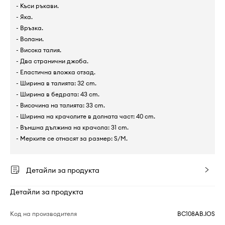
- Къси ръкави.
- Яка.
- Връзка.
- Волани.
- Висока талия.
- Два странични джоба.
- Еластична вложка отзад.
- Ширина в талията: 32 cm.
- Ширина в бедрата: 43 cm.
- Височина на талията: 33 cm.
- Ширина на крачолите в долната част: 40 cm.
- Външна дължина на крачола: 31 cm.
- Мерките се отнасят за размер: S/M.
Детайли за продукта
Детайли за продукта
Код на производителя
BC108AB.IOS