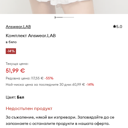
Answear.LAB
5.0
Комплект Answear.LAB
в бяло
-14%
Текуща цена:
51,99 €
Редовна цена:
117,55 €
-55%
Най-ниска цена за последните 30 дни:
60,99 €
 -14%
Цвят:
бял
Недостъпен продукт
За съжаление, някой ви изпревари. Заповядайте да се
запознаете с останалите продукти в нашата оферта.