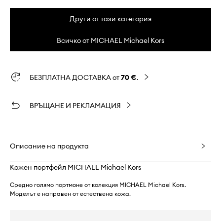
Други от тази категория
Всичко от MICHAEL Michael Kors
БЕЗПЛАТНА ДОСТАВКА от
70 €
.
ВРЪЩАНЕ И РЕКЛАМАЦИЯ
Описание на продукта
Кожен портфейл MICHAEL Michael Kors
Средно голямо портмоне от колекция MICHAEL Michael Kors.
Моделът е направен от естествена кожа.