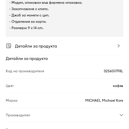
- Модел, опакован във фирмена опаковка.
- Закопчаване с клипс.
- Джоб за монети с цип.
- Отделения за карти.
- Размери: 9 x 14 cm.
Детайли за продукта
Детайли за продукта
Код на производителя
32S6G17F8L
Цвят
кафяв
Марка
MICHAEL Michael Kors
Производител