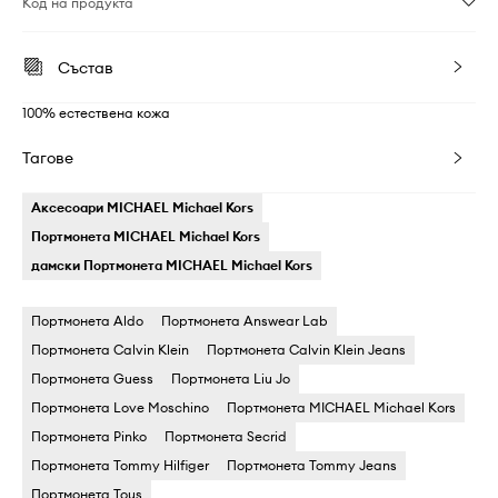
Код на продукта
Състав
100% естествена кожа
Тагове
Аксесоари MICHAEL Michael Kors
Портмонета MICHAEL Michael Kors
дамски Портмонета MICHAEL Michael Kors
Портмонета Aldo
Портмонета Answear Lab
Портмонета Calvin Klein
Портмонета Calvin Klein Jeans
Портмонета Guess
Портмонета Liu Jo
Портмонета Love Moschino
Портмонета MICHAEL Michael Kors
Портмонета Pinko
Портмонета Secrid
Портмонета Tommy Hilfiger
Портмонета Tommy Jeans
Портмонета Tous