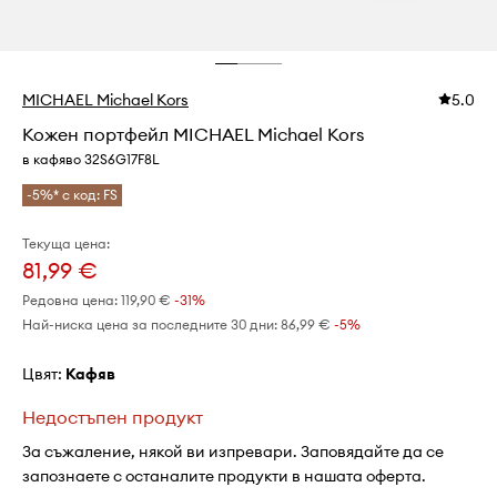
MICHAEL Michael Kors
5.0
Кожен портфейл MICHAEL Michael Kors
в кафяво 32S6G17F8L
-5%* с код: FS
Текуща цена:
81,99 €
Редовна цена:
119,90 €
-31%
Най-ниска цена за последните 30 дни:
86,99 €
 -5%
Цвят:
кафяв
Недостъпен продукт
За съжаление, някой ви изпревари. Заповядайте да се
запознаете с останалите продукти в нашата оферта.