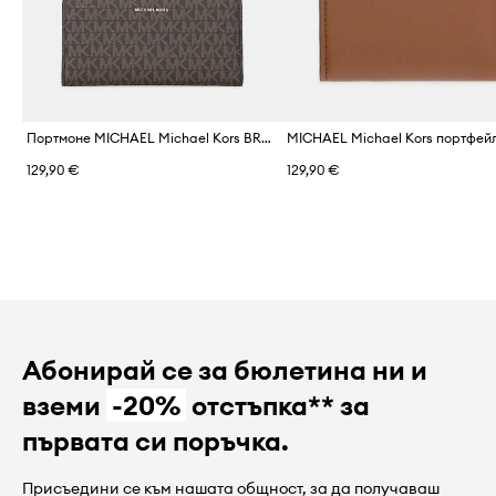
Портмоне MICHAEL Michael Kors BRYANT
129,90 €
129,90 €
Абонирай се за бюлетина ни и
вземи
-20%
отстъпка** за
първата си поръчка.
Присъедини се към нашата общност, за да получаваш