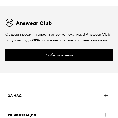
Answear Club
Създай профил и спести от всяка покупка. В Answear Club
получаваш до
20%
постоянна отстъпка от редовни цени.
Разбери повече
ЗА НАС
ИНФОРМАЦИЯ