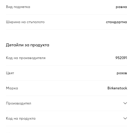
Вид подметка
равна
Ширина на стъпалото
стандартна
Детайли за продукта
Код на производителя
952091
Цвят
розов
Марка
Birkenstock
Производител
Код на продукта