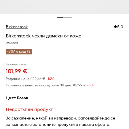
Birkenstock
5.0
Birkenstock чехли дамски от кожа
розови
-5%* с код: FS
Текуща цена:
101,99 €
Редовна цена:
122,66 €
-16%
Най-ниска цена за последните 30 дни:
107,99 €
 -5%
Цвят:
розов
Недостъпен продукт
За съжаление, някой ви изпревари. Заповядайте да се
запознаете с останалите продукти в нашата оферта.