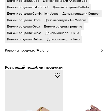
Дамски сандали Aldo
Дамски сандали Answear Lab
Дамски сандали Birkenstock
Дамски сандали Buffalo
Дамски сандали Calvin Klein Jeans
Дамски сандали Camper
Дамски сандали Crocs
Дамски сандали Dr. Martens
Дамски сандали Geox
Дамски сандали Ipanema
Дамски сандали Guess
Дамски сандали Liu Jo
Дамски сандали Melissa
Дамски сандали Teva
Ревю на продукта
5.0
3
Разгледай подобни продукти