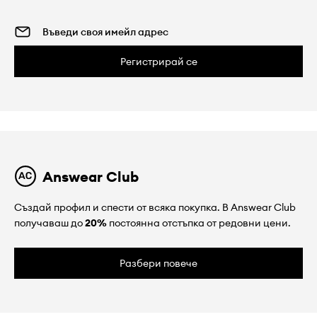
Регистрирай се
Answear Club
Създай профил и спести от всяка покупка. В Answear Club
получаваш до
20%
постоянна отстъпка от редовни цени.
Разбери повече