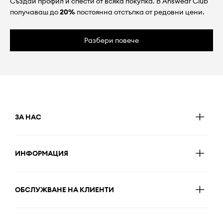
Създай профил и спести от всяка покупка. В Answear Club
получаваш до
20%
постоянна отстъпка от редовни цени.
Разбери повече
ЗА НАС
ИНФОРМАЦИЯ
ОБСЛУЖВАНЕ НА КЛИЕНТИ