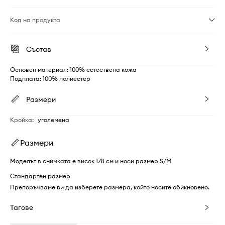
Код на продукта
Състав
Основен материал: 100% естествена кожа
Подплата: 100% полиестер
Размери
Кройка
:
уголемена
Размери
Моделът в снимката е висок 178 см и носи размер S/M
Стандартен размер
Препоръчваме ви да изберете размера, който носите обикновено.
Тагове