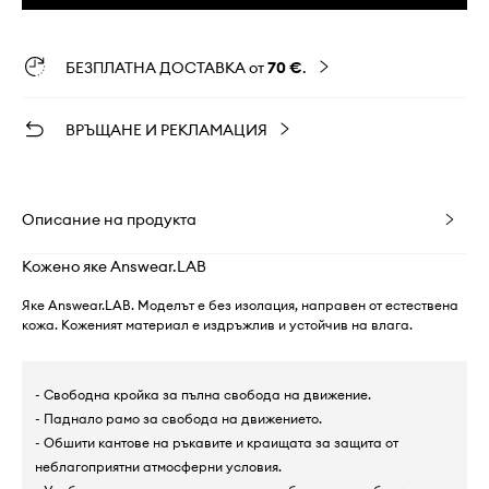
БЕЗПЛАТНА ДОСТАВКА от
70 €
.
ВРЪЩАНЕ И РЕКЛАМАЦИЯ
Описание на продукта
Кожено яке Answear.LAB
Яке Answear.LAB. Моделът е без изолация, направен от естествена
кожа. Коженият материал е издръжлив и устойчив на влага.
- Свободна кройка за пълна свобода на движение.
- Паднало рамо за свобода на движението.
- Обшити кантове на ръкавите и краищата за защита от
неблагоприятни атмосферни условия.