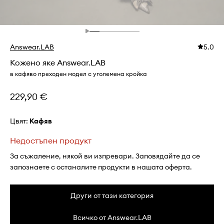
Answear.LAB
5.0
Кожено яке Answear.LAB
в кафяво преходен модел с уголемена кройка
229,90 €
Цвят:
кафяв
Недостъпен продукт
За съжаление, някой ви изпревари. Заповядайте да се
запознаете с останалите продукти в нашата оферта.
Други от тази категория
Всичко от Answear.LAB