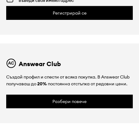
Регистрирай се
Answear Club
Създай профил и спести от всяка покупка. В Answear Club
получаваш до
20%
постоянна отстъпка от редовни цени.
Разбери повече