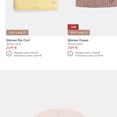
-14%
-5%* с код: FS
-5%* с код: FS
Шапка Rip Curl
Шапка Guess
Текуща цена:
Текуща цена:
21,99 €
17,99 €
Редовна цена:
32,16 €
Редовна цена:
39,32 €
Най-ниска цена:
22,99 €
Най-ниска цена:
20,99 €