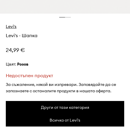
Levi's
Levi's - Шапка
24,99 €
Цвят:
розов
Недостъпен продукт
За съжаление, някой ви изпревари. Заповядайте да се
запознаете с останалите продукти в нашата оферта.
Други от тази категория
Всичко от Levi's