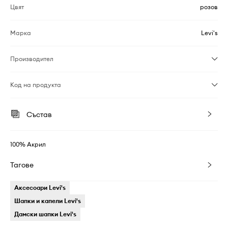
Цвят
розов
Марка
Levi's
Производител
Код на продукта
Състав
100% Акрил
Тагове
Аксесоари Levi's
Шапки и капели Levi's
Дамски шапки Levi's