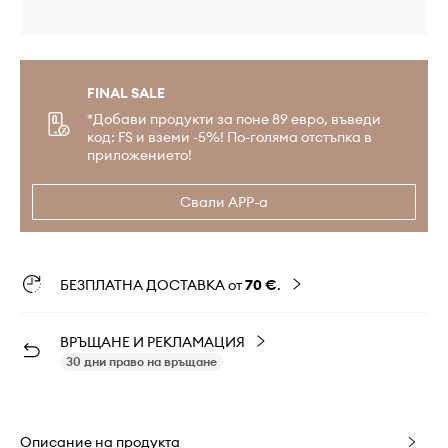
FINAL SALE
*Добави продукти за поне 89 евро, въведи
код: FS и вземи -5%! По-голяма отстъпка в
приложението!
Свали APP-а
БЕЗПЛАТНА ДОСТАВКА от
70 €
.
ВРЪЩАНЕ И РЕКЛАМАЦИЯ
30 дни право на връщане
Описание на продукта