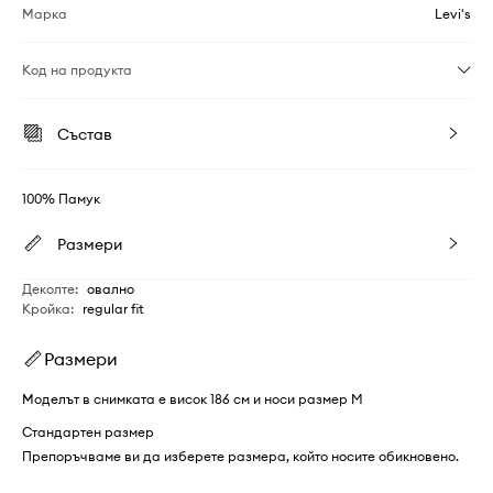
Марка
Levi's
Код на продукта
Състав
100% Памук
Размери
Деколте
:
овално
Кройка
:
regular fit
Размери
Моделът в снимката е висок 186 см и носи размер M
Стандартен размер
Препоръчваме ви да изберете размера, който носите обикновено.