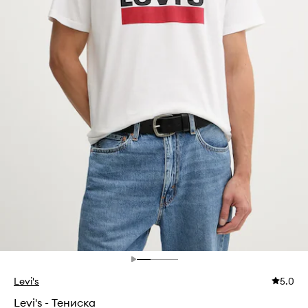
Levi's
5.0
Levi's - Тениска