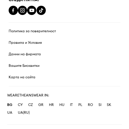
Политика за поверителност
Правила и Условия
Данни на фирмата
Вашите Бисквитки
Карта на сайта
WEARETHEANSWEAR IN:
BG
CY
CZ
GR
HR
HU
IT
PL
RO
SI
SK
UA
UA(RU)