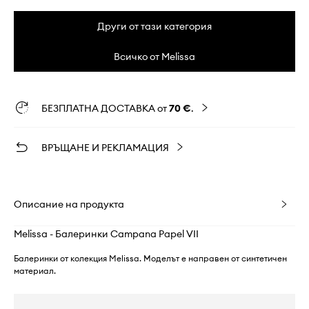
Други от тази категория
Всичко от Melissa
БЕЗПЛАТНА ДОСТАВКА от
70 €
.
ВРЪЩАНЕ И РЕКЛАМАЦИЯ
Описание на продукта
Melissa - Балеринки Campana Papel VII
Балеринки от колекция Melissa. Моделът е направен от синтетичен
материал.