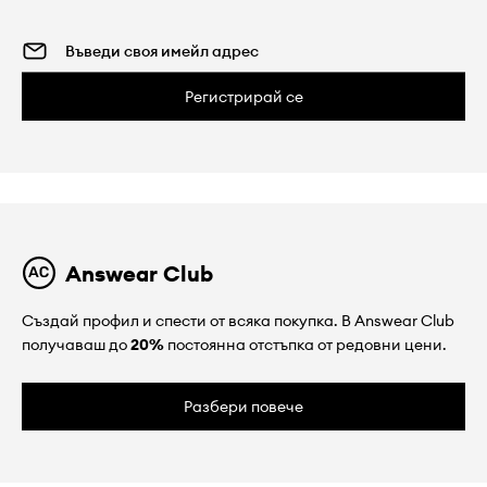
Регистрирай се
Answear Club
Създай профил и спести от всяка покупка. В Answear Club
получаваш до
20%
постоянна отстъпка от редовни цени.
Разбери повече