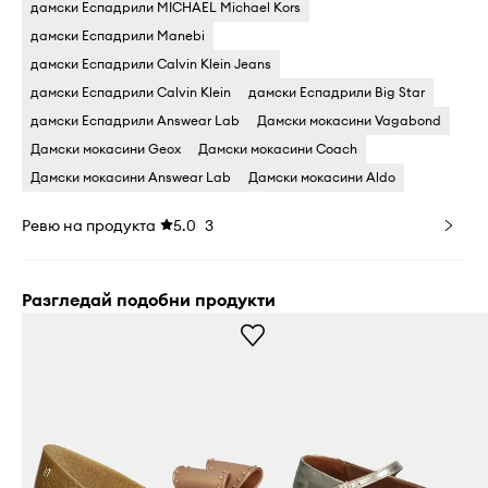
дамски Еспадрили MICHAEL Michael Kors
дамски Еспадрили Manebi
дамски Еспадрили Calvin Klein Jeans
дамски Еспадрили Calvin Klein
дамски Еспадрили Big Star
дамски Еспадрили Answear Lab
Дамски мокасини Vagabond
Дамски мокасини Geox
Дамски мокасини Coach
Дамски мокасини Answear Lab
Дамски мокасини Aldo
Ревю на продукта
5.0
3
Разгледай подобни продукти