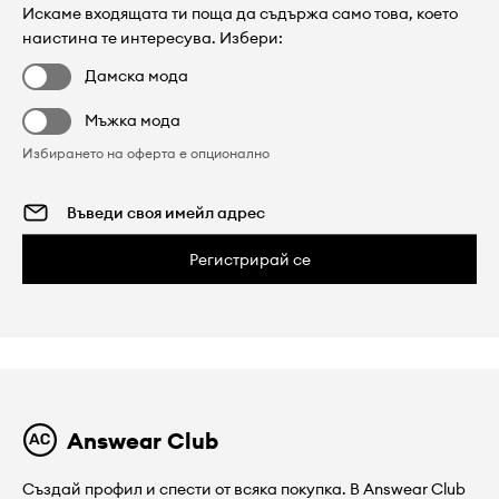
Искаме входящата ти поща да съдържа само това, което
наистина те интересува. Избери:
Дамска мода
Мъжка мода
Избирането на оферта е опционално
Регистрирай се
Answear Club
Създай профил и спести от всяка покупка. В Answear Club