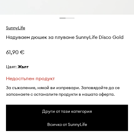
SunnyLife
Надуваем дюшек за плуване SunnyLife Disco Gold
61,90 €
Цвят:
жълт
Недостъпен продукт
За съжаление, някой ви изпревари. Заповядайте да се
запознаете с останалите продукти в нашата оферта.
Други от тази категория
Всичко от SunnyLife