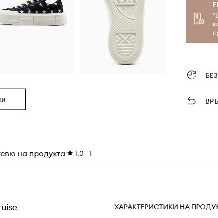
F
*
к
п
БЕ
ки
ВР
Ревю на продукта
1.0
1
uise
ХАРАКТЕРИСТИКИ НА ПРОДУ