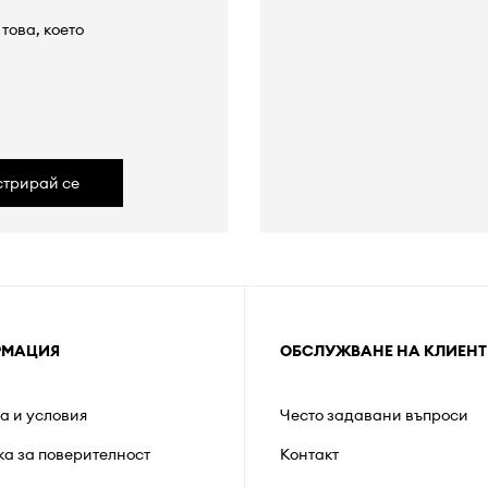
това, което
а
стрирай се
РМАЦИЯ
ОБСЛУЖВАНЕ НА КЛИЕНТ
а и условия
Често задавани въпроси
ка за поверителност
Контакт