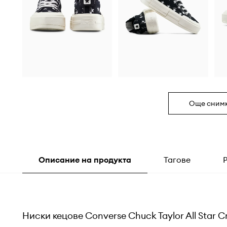
Още сним
Описание на продукта
Тагове
Ниски кецове Converse Chuck Taylor All Star Cr