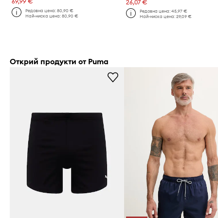
69,99 €
26,07 €
Редовна цена:
80,90 €
Редовна цена:
45,97 €
Най-ниска цена:
80,90 €
Най-ниска цена:
29,09 €
Открий продукти от Puma