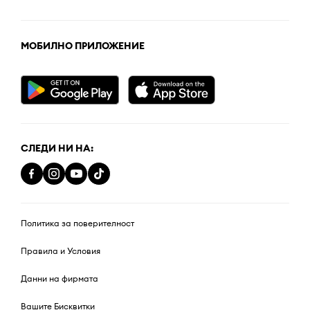
МОБИЛНО ПРИЛОЖЕНИЕ
СЛЕДИ НИ НА:
Политика за поверителност
Правила и Условия
Данни на фирмата
Вашите Бисквитки