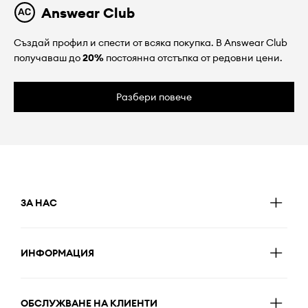
Answear Club
Създай профил и спести от всяка покупка. В Answear Club
получаваш до
20%
постоянна отстъпка от редовни цени.
Разбери повече
ЗА НАС
ИНФОРМАЦИЯ
ОБСЛУЖВАНЕ НА КЛИЕНТИ