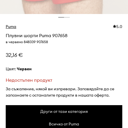
Puma
5.0
Плувни шорти Puma 907658
в червено 848339 907658
32,16 €
Цвят:
червен
Недостъпен продукт
За съжаление, някой ви изпревари. Заповядайте да се
запознаете с останалите продукти в нашата оферта.
Други от тази категория
Всичко от Puma