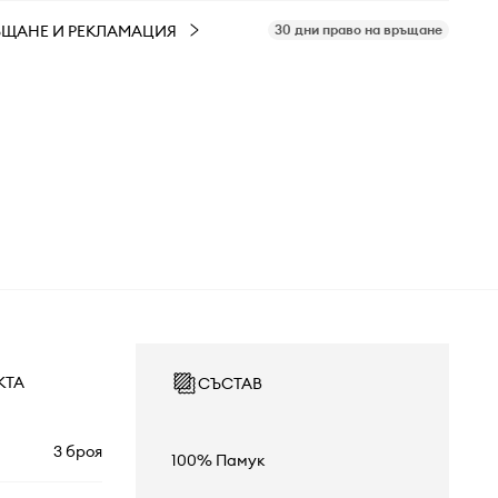
ЪЩАНЕ И РЕКЛАМАЦИЯ
30 дни право на връщане
КТА
СЪСТАВ
3 броя
100% Памук