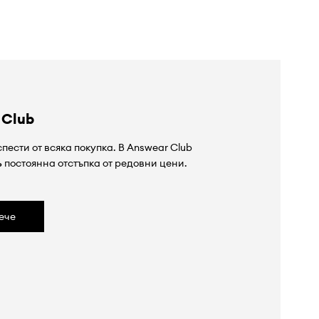
 Club
пести от всяка покупка. В Answear Club
%
постоянна отстъпка от редовни цени.
ече