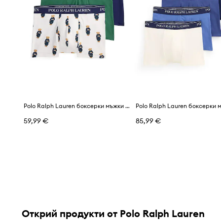
Polo Ralph Lauren боксерки мъжки от памук с еластан 3 броя
59,99 €
85,99 €
Открий продукти от Polo Ralph Lauren