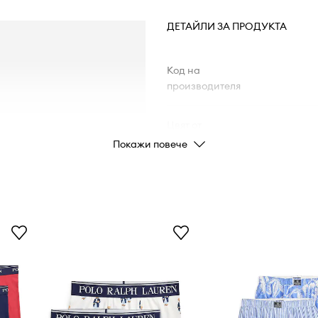
ДЕТАЙЛИ ЗА ПРОДУКТА
Код на
производителя
Цвят от
производителя
Покажи повече
Цвят
Марка
Pol
Код на продукта