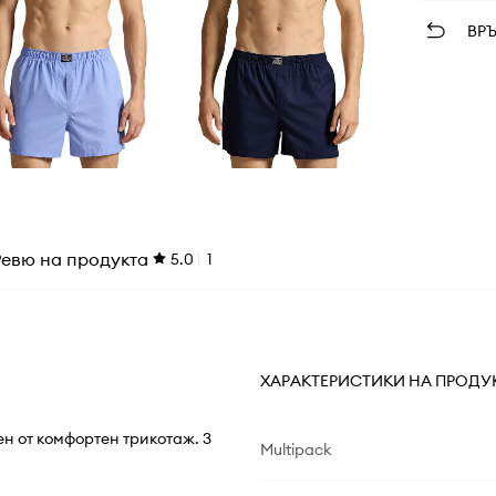
ВР
Ревю на продукта
5.0
1
ХАРАКТЕРИСТИКИ НА ПРОДУ
ен от комфортен трикотаж. 3
Multipack