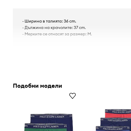
- Ширина в талията: 36 cm.
- Дължина на крачолите: 37 cm.
- Мерките се отнасят за размер: M.
Подобни модели