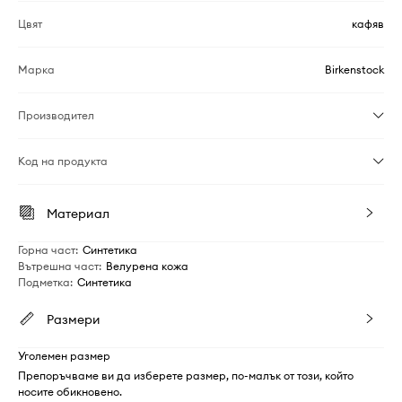
Цвят
кафяв
Марка
Birkenstock
Производител
Код на продукта
Материал
Горна част
:
Синтетика
Вътрешна част
:
Велурена кожа
Подметка
:
Синтетика
Размери
Уголемен размер
Препоръчваме ви да изберете размер, по-малък от този, който
носите обикновено.