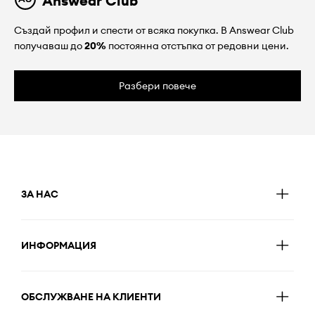
Answear Club
Създай профил и спести от всяка покупка. В Answear Club
получаваш до
20%
постоянна отстъпка от редовни цени.
Разбери повече
ЗА НАС
ИНФОРМАЦИЯ
ОБСЛУЖВАНЕ НА КЛИЕНТИ