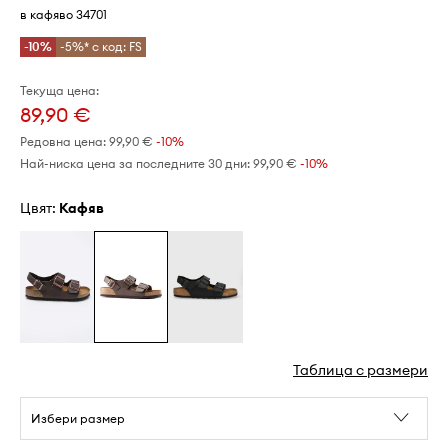
в кафяво 34701
-10%
-5%* с код: FS
Текуща цена:
89,90 €
Редовна цена:
99,90 €
-10%
Най-ниска цена за последните 30 дни:
99,90 €
 -10%
Цвят:
кафяв
Таблица с размери
Избери размер