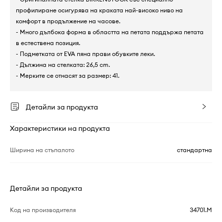
профилиране осигурява на краката най-високо ниво на
комфорт в продължение на часове.
- Много дълбока форма в областта на петата поддържа петата
в естествена позиция.
- Подметката от EVA пяна прави обувките леки.
- Дължина на стелката: 26,5 cm.
- Мерките се отнасят за размер: 41.
Детайли за продукта
Характеристики на продукта
Ширина на стъпалото
стандартна
Детайли за продукта
Код на производителя
34701.M