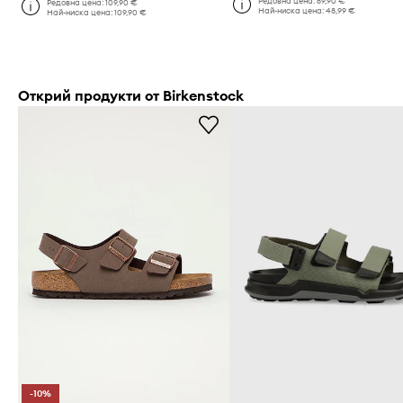
Редовна цена:
69,90 €
Редовна цена:
109,90 €
Най-ниска цена:
48,99 €
Най-ниска цена:
109,90 €
Открий продукти от Birkenstock
-10%