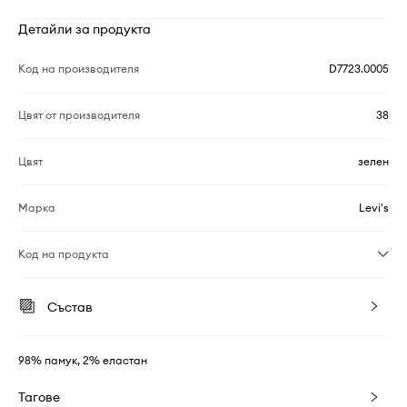
Детайли за продукта
Код на производителя
D7723.0005
Цвят от производителя
38
Цвят
зелен
Марка
Levi's
Код на продукта
Състав
98% памук, 2% еластан
Тагове