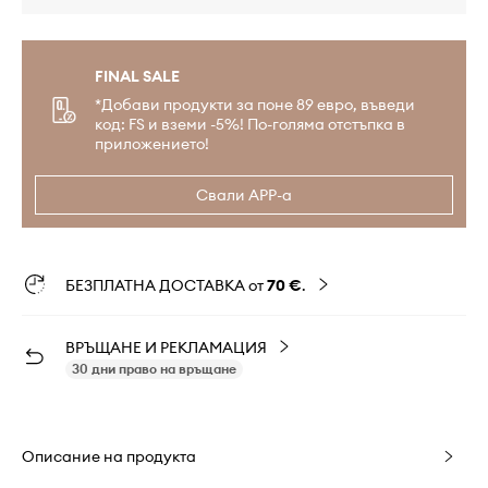
FINAL SALE
*Добави продукти за поне 89 евро, въведи
код: FS и вземи -5%! По-голяма отстъпка в
приложението!
Свали APP-а
БЕЗПЛАТНА ДОСТАВКА от
70 €
.
ВРЪЩАНЕ И РЕКЛАМАЦИЯ
30 дни право на връщане
Описание на продукта