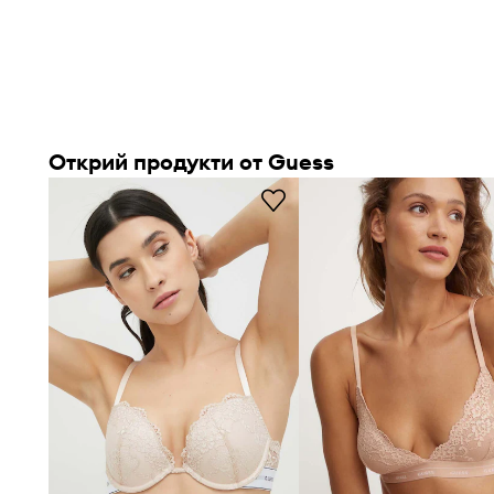
Открий продукти от Guess