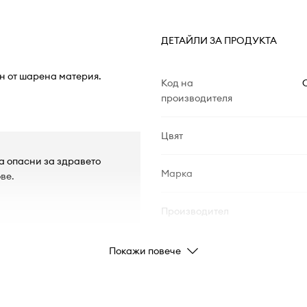
ДЕТАЙЛИ ЗА ПРОДУКТА
ен от шарена материя.
Код на
производителя
Цвят
а опасни за здравето
Марка
ве.
Производител
Код на продукта
Покажи повече