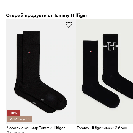
Открий продукти от Tommy Hilfiger
-10%
-5%* с код: FS
Чорапи с кашмир Tommy Hilfiger
Tommy Hilfiger мъжки 2 броя
Текуща цена: