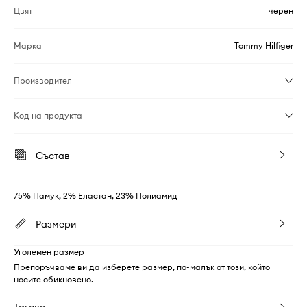
Цвят
черен
Марка
Tommy Hilfiger
Производител
Код на продукта
Състав
75% Памук, 2% Еластан, 23% Полиамид
Размери
Уголемен размер
Препоръчваме ви да изберете размер, по-малък от този, който
носите обикновено.