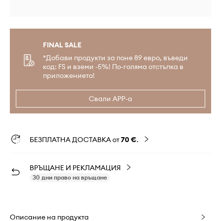
FINAL SALE
*Добави продукти за поне 89 евро, въведи
код: FS и вземи -5%! По-голяма отстъпка в
приложението!
Свали APP-а
БЕЗПЛАТНА ДОСТАВКА от
70 €
.
ВРЪЩАНЕ И РЕКЛАМАЦИЯ
30 дни право на връщане
Описание на продукта