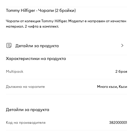
Tommy Hilfiger - Чорапи (2 бройки)
Чорапи от колекция Tommy Hilfiger. Моделът е направен от изчистен
материал. 2 чифта в комплект.
Детайли за продукта
Характеристики на продукта
Multipack
2 броя
Дължина на чорапите
Много къси, Къси
Детайли за продукта
Код на производителя
382000001