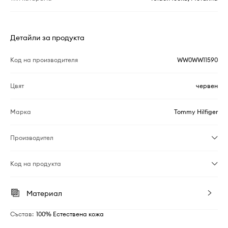
Детайли за продукта
Код на производителя
WW0WW11590
Цвят
червен
Марка
Tommy Hilfiger
Производител
Код на продукта
Материал
Състав
:
100% Естествена кожа