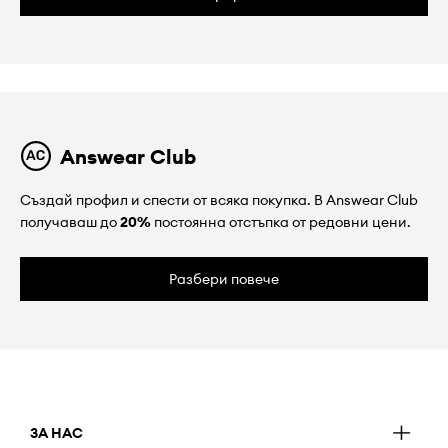
Answear Club
Създай профил и спести от всяка покупка. В Answear Club
получаваш до
20%
постоянна отстъпка от редовни цени.
Разбери повече
ЗА НАС