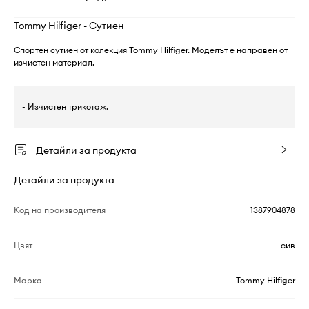
Tommy Hilfiger - Сутиен
Спортен сутиен от колекция Tommy Hilfiger. Моделът е направен от
изчистен материал.
- Изчистен трикотаж.
Детайли за продукта
Детайли за продукта
Код на производителя
1387904878
Цвят
сив
Марка
Tommy Hilfiger