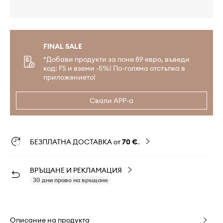
FINAL SALE
*Добави продукти за поне 89 евро, въведи
код: FS и вземи -5%! По-голяма отстъпка в
приложението!
Свали APP-а
БЕЗПЛАТНА ДОСТАВКА от
70 €
.
ВРЪЩАНЕ И РЕКЛАМАЦИЯ
30 дни право на връщане
Описание на продукта