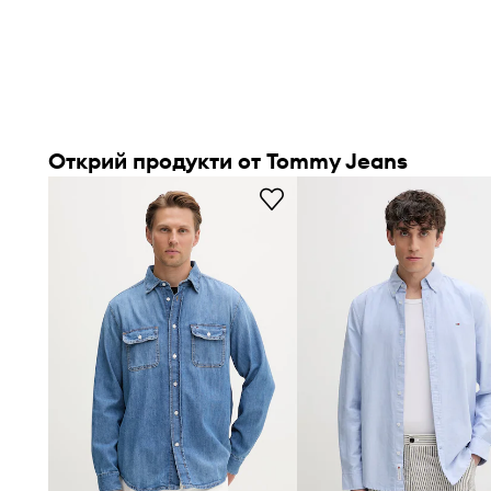
Открий продукти от Tommy Jeans