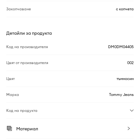
Закопчаване
с копчета
Детайли за продукта
Код на производителя
DM0DM04405
Цвят от производителя
002
Цвят
тъмносин
Марка
Tommy Jeans
Код на продукта
Материал