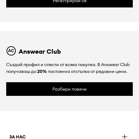
Регистрирай се
Answear Club
Създай профил и спести от всяка покупка. В Answear Club
получаваш до
20%
постоянна отстъпка от редовни цени.
Разбери повече
ЗА НАС