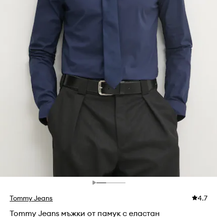
Tommy Jeans
4.7
Tommy Jeans мъжки от памук с еластан