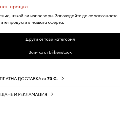
пен продукт
ение, някой ви изпревари. Заповядайте да се запознаете
лите продукти в нашата оферта.
Други от тази категория
Всичко от Birkenstock
ЗПЛАТНА ДОСТАВКА от
70 €
.
ЪЩАНЕ И РЕКЛАМАЦИЯ