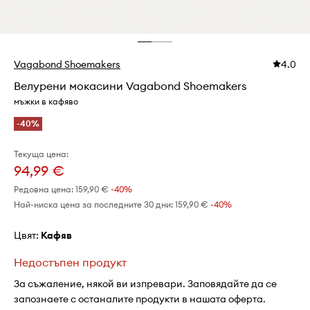
Vagabond Shoemakers
4.0
Велурени мокасини Vagabond Shoemakers
мъжки в кафяво
-40%
Текуща цена:
94,99 €
Редовна цена:
159,90 €
-40%
Най-ниска цена за последните 30 дни:
159,90 €
 -40%
Цвят:
кафяв
Недостъпен продукт
За съжаление, някой ви изпревари. Заповядайте да се
запознаете с останалите продукти в нашата оферта.