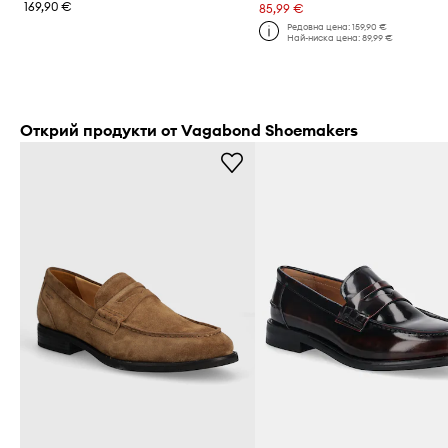
169,90 €
85,99 €
Редовна цена:
159,90 €
Най-ниска цена:
89,99 €
Открий продукти от Vagabond Shoemakers