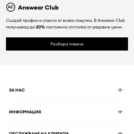
Answear Club
Създай профил и спести от всяка покупка. В Answear Club
получаваш до
20%
постоянна отстъпка от редовни цени.
Разбери повече
ЗА НАС
ИНФОРМАЦИЯ
ОБСЛУЖВАНЕ НА КЛИЕНТИ