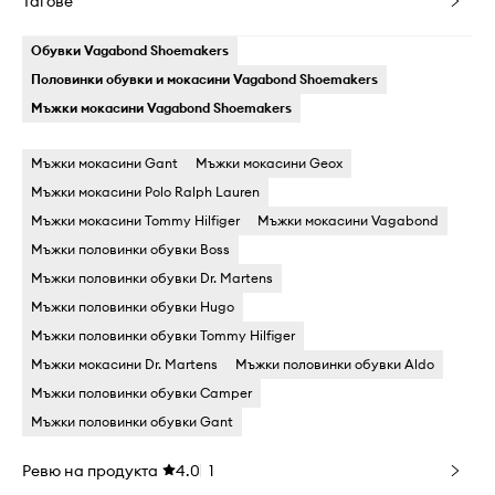
Тагове
Обувки Vagabond Shoemakers
Половинки обувки и мокасини Vagabond Shoemakers
Мъжки мокасини Vagabond Shoemakers
Мъжки мокасини Gant
Мъжки мокасини Geox
Мъжки мокасини Polo Ralph Lauren
Мъжки мокасини Tommy Hilfiger
Мъжки мокасини Vagabond
Мъжки половинки обувки Boss
Мъжки половинки обувки Dr. Martens
Мъжки половинки обувки Hugo
Мъжки половинки обувки Tommy Hilfiger
Мъжки мокасини Dr. Martens
Мъжки половинки обувки Aldo
Мъжки половинки обувки Camper
Мъжки половинки обувки Gant
Ревю на продукта
4.0
1