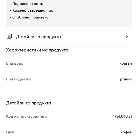
- Подсилена пета.
- Кожена вътрешна част.
- Стабилна подметка.
Детайли за продукта
Характеристики на продукта
Вид връх
кръгъл
Вид подметка
равна
Детайли за продукта
Код на производителя
4961.040.31
Цвят
кафяв