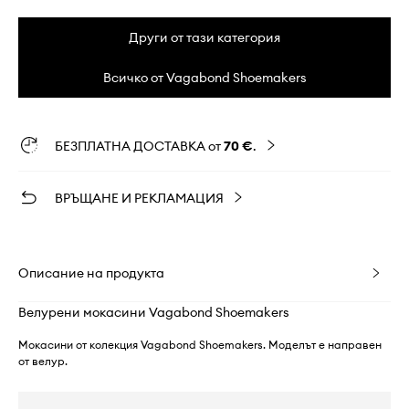
Други от тази категория
Всичко от Vagabond Shoemakers
БЕЗПЛАТНА ДОСТАВКА от
70 €
.
ВРЪЩАНЕ И РЕКЛАМАЦИЯ
Описание на продукта
Велурени мокасини Vagabond Shoemakers
Мокасини от колекция Vagabond Shoemakers. Моделът е направен
от велур.