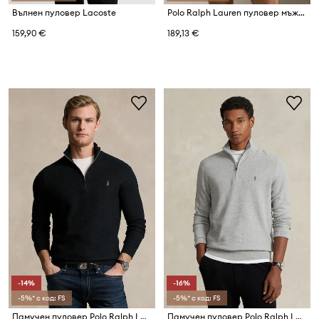
Вълнен пуловер Lacoste
Polo Ralph Lauren пуловер мъжки памучен
159,90 €
189,13 €
-14%
-16%
-5%* с код: FS
-5%* с код: FS
Памучен пуловер Polo Ralph Lauren
Памучен пуловер Polo Ralph Lauren