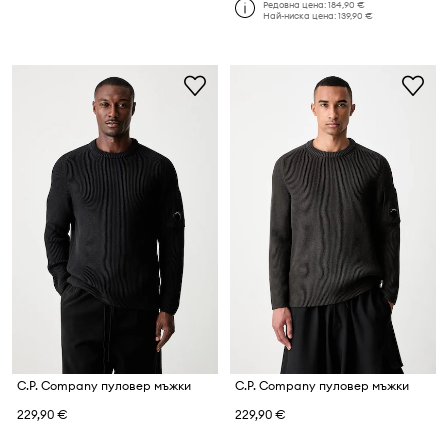
Редовна цена:
184,90 €
Най-ниска цена:
139,90 €
C.P. Company пуловер мъжки
C.P. Company пуловер мъжки
229,90 €
229,90 €