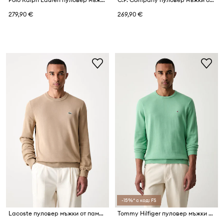
279,90 €
269,90 €
-15%* с код: FS
Lacoste пуловер мъжки от памук
Tommy Hilfiger пуловер мъжки от памук