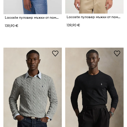
Lacoste пуловер мъжки от памук
Lacoste пуловер мъжки от памук
139,90 €
139,90 €