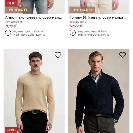
-13%
-5%* с код: FS
-5%* с код: FS
Armani Exchange пуловер мъжки от памук
Tommy Hilfiger пуловер мъжки от памук
Текуща цена:
Текуща цена:
71,99 €
59,99 €
Редовна цена:
130,90 €
Редовна цена:
99,90 €
Най-ниска цена:
82,99 €
Най-ниска цена:
61,99 €
-10%