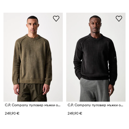
C.P. Company пуловер мъжки от памук
C.P. Company пуловер мъжки от памук
249,90 €
249,90 €