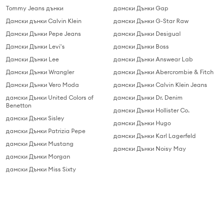
Tommy Jeans дънки
дамски Дънки Gap
Дамски дънки Calvin Klein
дамски Дънки G-Star Raw
Дамски Дънки Pepe Jeans
дамски Дънки Desigual
Дамски Дънки Levi's
дамски Дънки Boss
Дамски Дънки Lee
дамски Дънки Answear Lab
Дамски Дънки Wrangler
дамски Дънки Abercrombie & Fitch
Дамски Дънки Vero Moda
дамски Дънки Calvin Klein Jeans
дамски Дънки United Colors of
дамски Дънки Dr. Denim
Benetton
дамски Дънки Hollister Co.
дамски Дънки Sisley
дамски Дънки Hugo
дамски Дънки Patrizia Pepe
дамски Дънки Karl Lagerfeld
дамски Дънки Mustang
дамски Дънки Noisy May
дамски Дънки Morgan
дамски Дънки Miss Sixty