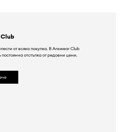
 Club
пести от всяка покупка. В Answear Club
%
постоянна отстъпка от редовни цени.
ече