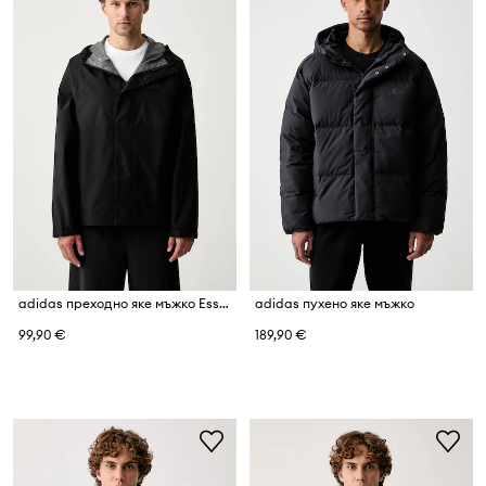
adidas преходно яке мъжко Essentials
adidas пухено яке мъжко
99,90 €
189,90 €