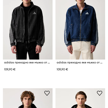
adidas преходно яке мъжко от деним Denim Pack
adidas преходно яке мъжко от деним Denim Pack
109,90 €
109,90 €