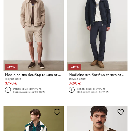
-49%
-49%
Medicine яке бомбър мъжко от лен
Medicine яке бомбър мъжко от лен
Текуща цена:
Текуща цена:
37,90 €
37,90 €
Редовна цена:
99,90 €
Редовна цена:
99,90 €
Най-ниска цена:
74,90 €
Най-ниска цена:
74,90 €