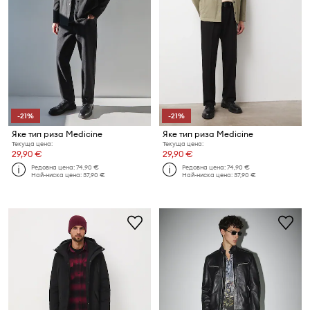
-21%
-21%
Яке тип риза Medicine
Яке тип риза Medicine
Текуща цена:
Текуща цена:
29,90 €
29,90 €
Редовна цена:
74,90 €
Редовна цена:
74,90 €
Най-ниска цена:
37,90 €
Най-ниска цена:
37,90 €