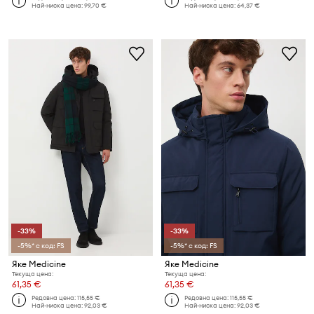
Най-ниска цена:
99,70 €
Най-ниска цена:
64,37 €
-33%
-33%
-5%* с код: FS
-5%* с код: FS
Яке Medicine
Яке Medicine
Текуща цена:
Текуща цена:
61,35 €
61,35 €
Редовна цена:
115,55 €
Редовна цена:
115,55 €
Най-ниска цена:
92,03 €
Най-ниска цена:
92,03 €