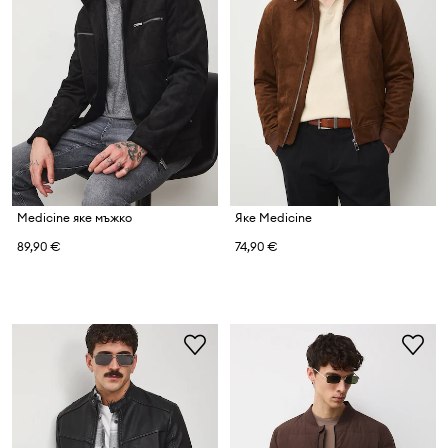
Medicine яке мъжко
Яке Medicine
89,90 €
74,90 €