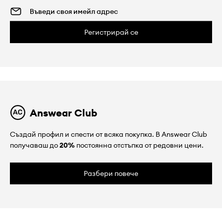
Регистрирай се
Answear Club
Създай профил и спести от всяка покупка. В Answear Club
получаваш до
20%
постоянна отстъпка от редовни цени.
Разбери повече